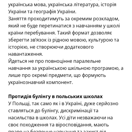
українська мова, українська література, історія
України та географія України.
Заняття проходитимуть за окремим розкладом,
який не буде перетинатися з навчанням у школі
країни перебування. Такий формат дозволяє
зберегти зв’язок із рідною мовою, культурою та
історією, не створюючи додаткового
навантаження.
Йдеться не про повноцінне паралельне
навчання за українською шкільною програмою, а
лише про окремі предмети, що формують
українознавчий компонент.
Протидія булінгу в польських школах
У Польщі, так само як і в Україні, дуже серйозно
ставляться до булінгу, дискримінації та
насильства в школах. Усі діти незважаючи на
своє походження та віросповідання, мають
право на безпечне навчання та захист від