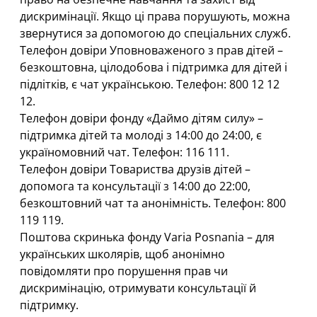
дискримінації. Якщо ці права порушують, можна
звернутися за допомогою до спеціальних служб.
Телефон довіри Уповноваженого з прав дітей –
безкоштовна, цілодобова і підтримка для дітей і
підлітків, є чат українською. Телефон: 800 12 12
12.
Телефон довіри фонду «Даймо дітям силу» –
підтримка дітей та молоді з 14:00 до 24:00, є
україномовний чат. Телефон: 116 111.
Телефон довіри Товариства друзів дітей –
допомога та консультації з 14:00 до 22:00,
безкоштовний чат та анонімність. Телефон: 800
119 119.
Поштова скринька фонду
Varia Posnania
– для
українських школярів, щоб анонімно
повідомляти про порушення прав чи
дискримінацію, отримувати консультації й
підтримку.