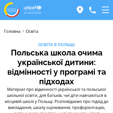
Головна
Освіта
ОСВІТА В ПОЛЬЩІ
Польська школа очима
української дитини:
відмінності у програмі та
підходах
Матеріал про відмінності української та польської
шкільної освіти, для батьків, чиї діти навчаються в
місцевій школі у Польщі. Розповідаємо про підхід до
викладання, шкалу оцінювання, профорієнтацію,