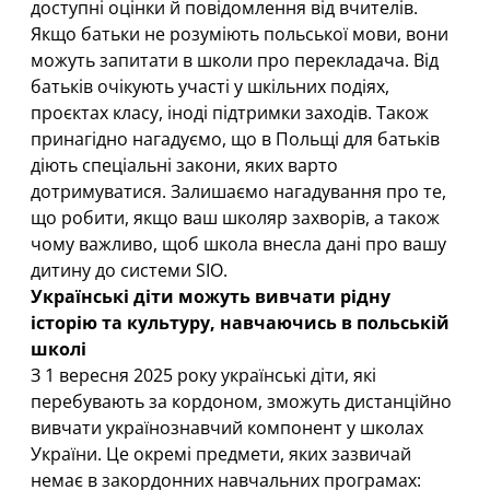
доступні оцінки й повідомлення від вчителів.
Якщо батьки не розуміють польської мови, вони
можуть запитати в школи про перекладача. Від
батьків очікують участі у шкільних подіях,
проєктах класу, іноді підтримки заходів. Також
принагідно нагадуємо, що в Польщі для батьків
діють
спеціальні закони
, яких варто
дотримуватися. Залишаємо нагадування про те,
що робити, якщо ваш школяр захворів
, а також
чому важливо, щоб школа внесла дані про вашу
дитину до
системи SIO
.
Українські діти можуть вивчати рідну
історію та культуру, навчаючись в польській
школі
З 1 вересня 2025 року українські діти, які
перебувають за кордоном, зможуть дистанційно
вивчати
українознавчий компонент у школах
України
. Це окремі предмети, яких зазвичай
немає в закордонних навчальних програмах: