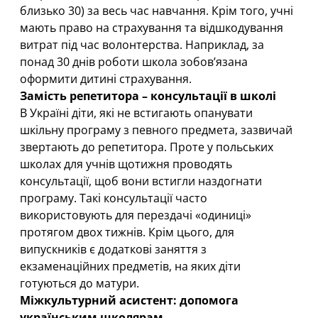
близько 30) за весь час навчання. Крім того, учні
мають право на страхування та відшкодування
витрат під час волонтерства. Наприклад, за
понад 30 днів роботи школа зобов’язана
оформити дитині страхування.
Замість репетитора – консультації в школі
В Україні діти, які не встигають опанувати
шкільну програму з певного предмета, зазвичай
звертають до репетитора. Проте у польських
школах для учнів щотижня проводять
консультації, щоб вони встигли наздогнати
програму. Такі консультації часто
використовують для перездачі «одиниці»
протягом двох тижнів. Крім цього, для
випускників є додаткові заняття з
екзаменаційних предметів, на яких діти
готуються до матури.
Міжкультурний асистент: допомога
українським школярам