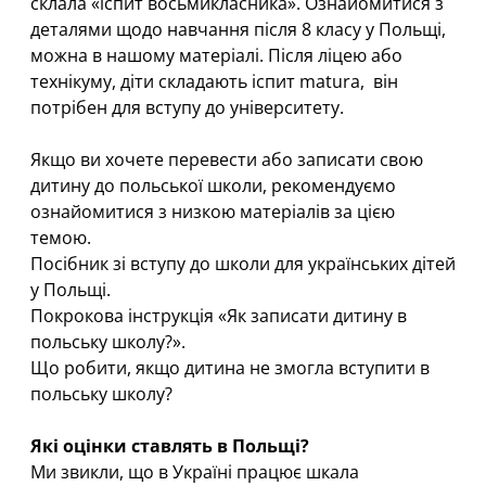
склала «іспит восьмикласника». Ознайомитися з
деталями щодо навчання після 8 класу у Польщі,
можна
в нашому матеріалі
. Після ліцею або
технікуму, діти складають іспит matura, він
потрібен для вступу до університету.
Якщо ви хочете перевести або записати свою
дитину до польської школи, рекомендуємо
ознайомитися з низкою матеріалів за цією
темою.
Посібник зі вступу до школи для українських дітей
у Польщі.
Покрокова інструкція «Як записати дитину в
польську школу?».
Що робити, якщо дитина не змогла вступити в
польську школу?
Які оцінки ставлять в Польщі?
Ми звикли, що в Україні працює шкала