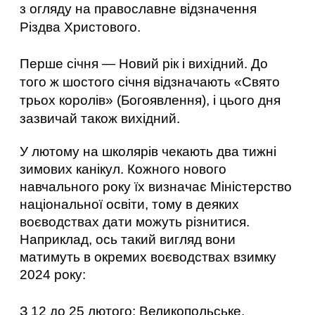
з огляду на православне відзначення 
Різдва Христового. 
Перше січня — Новий рік і вихідний. До 
того ж шостого січня відзначають «Свято 
трьох королів» (Богоявлення), і цього дня 
зазвичай також вихідний. 
У лютому на школярів чекають два тижні 
зимових канікул. Кожного нового 
навчального року їх визначає Міністерство 
національної освіти, тому в деяких 
воєводствах дати можуть різнитися. 
Наприклад, ось такий вигляд вони 
матимуть в окремих воєводствах взимку 
2024 року: 
З 12 до 25 лютого: Великопольське, 