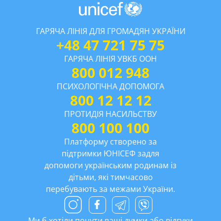
ГАРЯЧА ЛІНІЯ ДЛЯ ГРОМАДЯН УКРАЇНИ
+48 47 721 75 75
ГАРЯЧА ЛІНІЯ УВКБ ООН
800 012 948
ПСИХОЛОГІЧНА ДОПОМОГА
800 12 12 12
ПРОТИДІЯ НАСИЛЬСТВУ
800 100 100
Платформу створено за
підтримки ЮНІСЕФ задля
допомоги українським родинам із
дітьми, які тимчасово
перебувають за межами України.
Ми б хотіли почути ваші думки або відгуки