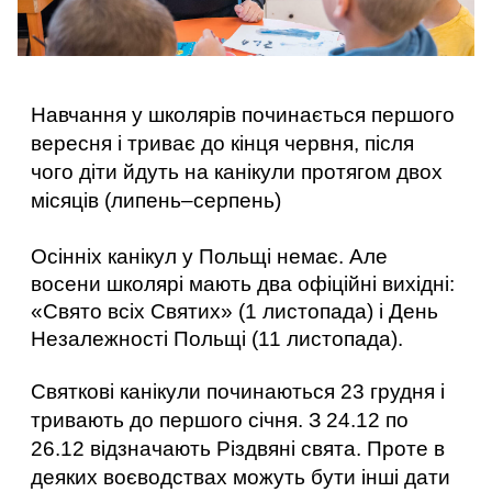
Навчання у школярів починається першого 
вересня і триває до кінця червня, після 
чого діти йдуть на канікули протягом двох 
місяців (липень–серпень) 
Осінніх канікул у Польщі немає. Але 
восени школярі мають два офіційні вихідні: 
«Свято всіх Святих» (1 листопада) і День 
Незалежності Польщі (11 листопада). 
Святкові канікули починаються 23 грудня і 
тривають до першого січня. З 24.12 по 
26.12 відзначають Різдвяні свята. Проте в 
деяких воєводствах можуть бути інші дати 