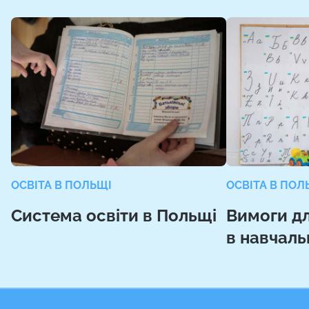
ОСВІТА В ПОЛЬЩІ
ОСВІТА В ПОЛ
Система освіти в Польщі
Вимоги дл
в навчаль