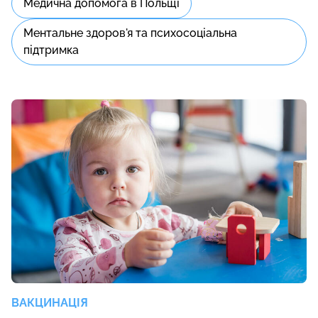
Медична допомога в Польщі
Ментальне здоров'я та психосоціальна
підтримка
ВАКЦИНАЦІЯ