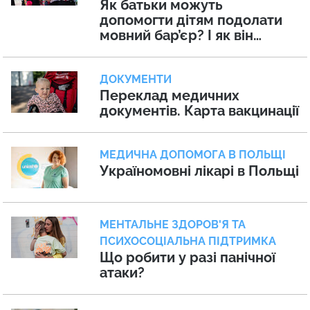
Як батьки можуть
допомогти дітям подолати
мовний бар’єр? І як він
впливає на їхнє психічне
благополуччя?
ДОКУМЕНТИ
Переклад медичних
документів. Карта вакцинації
МЕДИЧНА ДОПОМОГА В ПОЛЬЩІ
Україномовні лікарі в Польщі
МЕНТАЛЬНЕ ЗДОРОВ'Я ТА
ПСИХОСОЦІАЛЬНА ПІДТРИМКА
Що робити у разі панічної
атаки?