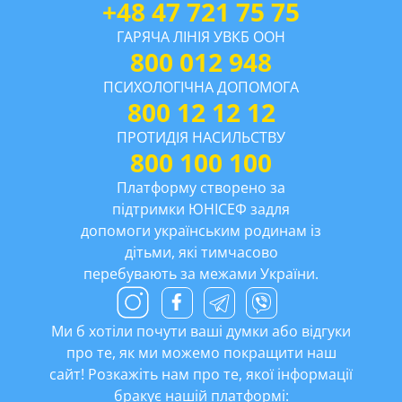
+48 47 721 75 75
ГАРЯЧА ЛІНІЯ УВКБ ООН
800 012 948
ПСИХОЛОГІЧНА ДОПОМОГА
800 12 12 12
ПРОТИДІЯ НАСИЛЬСТВУ
800 100 100
Платформу створено за
підтримки ЮНІСЕФ задля
допомоги українським родинам із
дітьми, які тимчасово
перебувають за межами України.
Ми б хотіли почути ваші думки або відгуки
про те, як ми можемо покращити наш
сайт! Розкажіть нам про те, якої інформації
бракує нашій платформі: