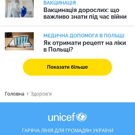
ВАКЦИНАЦІЯ
Вакцинація дорослих: що
важливо знати під час війни
МЕДИЧНА ДОПОМОГА В ПОЛЬЩІ
Як отримати рецепт на ліки
в Польщі?
Показати більше
Головна
Здоров'я
ГАРЯЧА ЛІНІЯ ДЛЯ ГРОМАДЯН УКРАЇНИ