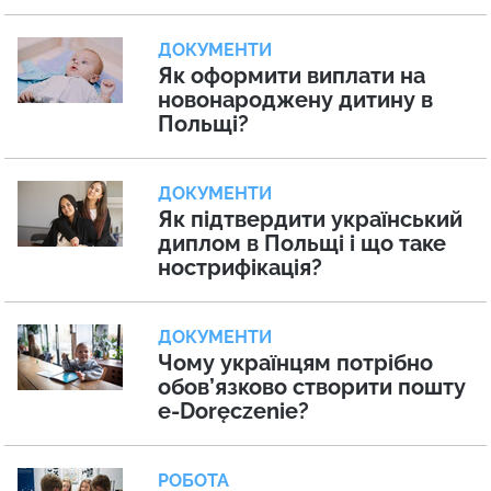
ДОКУМЕНТИ
Як оформити виплати на
новонароджену дитину в
Польщі?
ДОКУМЕНТИ
Як підтвердити український
диплом в Польщі і що таке
нострифікація?
ДОКУМЕНТИ
Чому українцям потрібно
обов’язково створити пошту
e-Doręczenie?
РОБОТА