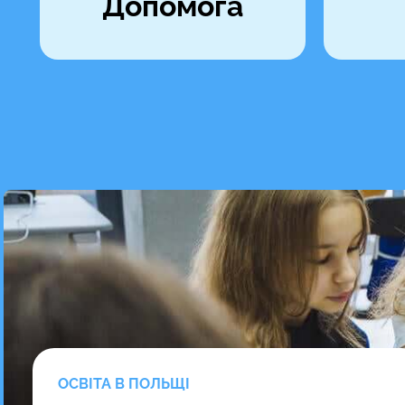
Допомога
ОСВІТА В ПОЛЬЩІ