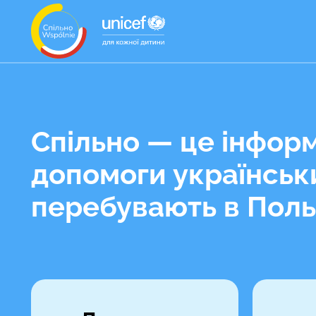
Спільно — це інфор
допомоги українськи
перебувають в Поль