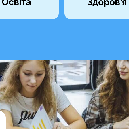
Освіта
Здоров'я