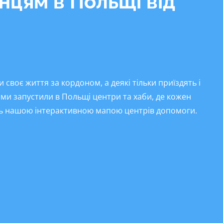
нцям в Польщі від
своє життя за кордоном, а деякі тільки приїздять і
ми запустили в Польщі центри та хаби, де кожен
ись нашою інтерактивною мапою центрів допомоги.