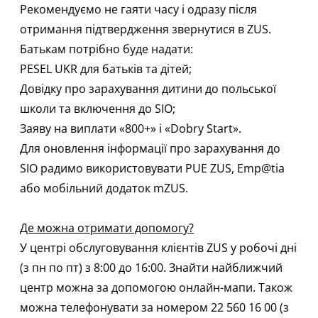
Рекомендуємо не гаяти часу і одразу після
отримання підтвердження звернутися в ZUS.
Батькам потрібно буде надати:
PESEL UKR для батьків та дітей;
Довідку про зарахування дитини до польської
школи та включення до SIO;
Заяву на виплати «800+» і «Dobry Start».
Для оновлення інформації про зарахування до
SIO радимо використовувати PUE ZUS, Emp@tia
або мобільний додаток mZUS.
Де можна отримати допомогу?
У центрі обслуговування клієнтів ZUS у робочі дні
(з пн по пт) з 8:00 до 16:00. Знайти найближчий
центр можна за допомогою
онлайн-мапи
. Також
можна телефонувати за номером 22 560 16 00 (з