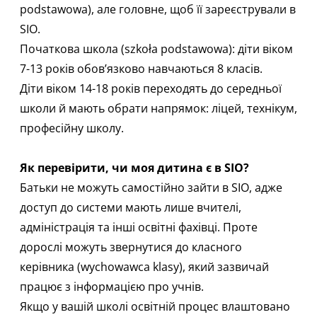
podstawowa), але головне, щоб її зареєстрували в
SIO.
Початкова школа (szkoła podstawowa): діти віком
7-13 років обов’язково навчаються 8 класів.
Діти віком 14-18 років переходять до середньої
школи й мають обрати напрямок:
ліцей, технікум,
професійну школу
.
Як перевірити, чи моя дитина є в SIO?
Батьки не можуть самостійно зайти в SIO, адже
доступ до системи мають лише вчителі,
адміністрація та інші освітні фахівці. Проте
дорослі можуть звернутися до класного
керівника (wychowawca klasy), який зазвичай
працює з інформацією про учнів.
Якщо у вашій школі освітній процес влаштовано