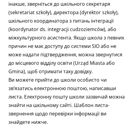
інакше, зверніться до шкільного секретаря
(sekretariat szkoły), директора (dyrektor szkoły),
шкільного координатора з питань інтеграції
(koordynator ds. integracji cudzoziemców), або
міжкультурного асистента. Якщо школа з певних
причин не має доступу до системи SIO або не
може надати підтвердження, можна звернутися
до місцевого відділу освіти (Urząd Miasta або
Gmina), щоб отримати таку довідку.
Ви можете прийти до школи особисто чи
зв’язатись електронною поштою, написавши
листа. Електронну пошту школи зазвичай можна
знайти на шкільному сайті. Шаблон листа-
звернення щодо перевірки інформації ви
знайдете нижче.