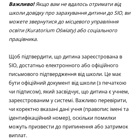
Важливо!
Якщо вам не вдалось отримати від
школи довідку про зарахування дитини до SIO, ви
можете звернутися до місцевого управління
освіти (Kuratorium Oświaty) або соціального
працівника.
Щоб підтвердити, що дитина зареєстрована в
SIO, достатньо електронного або офіційного
письмового підтвердження від школи. Це має
бути офіційний документ від школи (з печаткою
чи підписом), який засвідчує, що дитина є учнем,
зареєстрованим у системі. Важливо перевірити,
чи коректно вказані дані учня (правопис імені та
ідентифікаційний номер), оскільки помилки
можуть призвести до припинення або затримок
виплат.