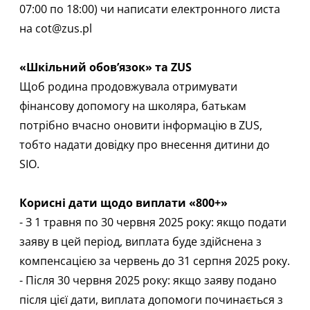
07:00 по 18:00) чи написати електронного листа
на
cot@zus.pl
«Шкільний обов’язок» та ZUS
Щоб родина продовжувала отримувати
фінансову допомогу на школяра, батькам
потрібно вчасно оновити інформацію в ZUS,
тобто надати довідку про внесення дитини до
SIO.
Корисні дати щодо виплати «800+»
- З 1 травня по 30 червня 2025 року: якщо подати
заяву в цей період, виплата буде здійснена з
компенсацією за червень до 31 серпня 2025 року.
- Після 30 червня 2025 року: якщо заяву подано
після цієї дати, виплата допомоги починається з