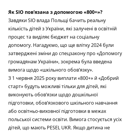
Як SIO пов’язана з допомогою «800+»?
Завдяки SIO влада Польщі бачить реальну
кількість дітей з України, які залучені в освітній
процес та виділяє бюджет на соціальну
допомогу. Нагадуємо, що ще влітку 2024 були
затверджені зміни до спецзакону про «Допомогу
громадянам України», зокрема була введена
вимога щодо «шкільного обов’язку».
З 1 червня 2025 року виплати «800+» й «Добрий
старт» будуть можливі тільки для дітей, які
виконують обов’язки щодо дошкільної
підготовки, обов’язкового шкільного навчання
або освітньо-виховної підготовки в межах
польської системи освіти. Вимога стосується усіх
дітей, що мають PESEL UKR. Якщо дитина не