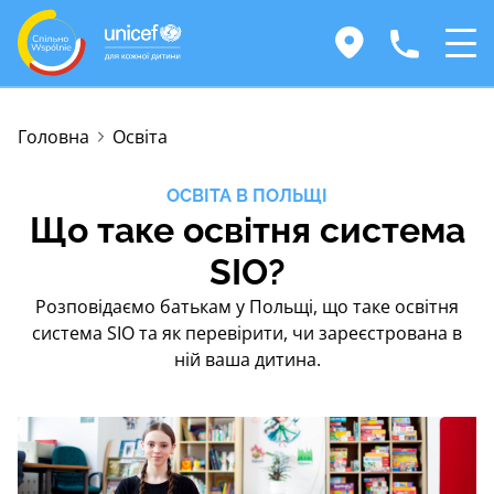
Головна
Освіта
ОСВІТА В ПОЛЬЩІ
Що таке освітня система
SIO?
Розповідаємо батькам у Польщі, що таке освітня
система SIO та як перевірити, чи зареєстрована в
ній ваша дитина.