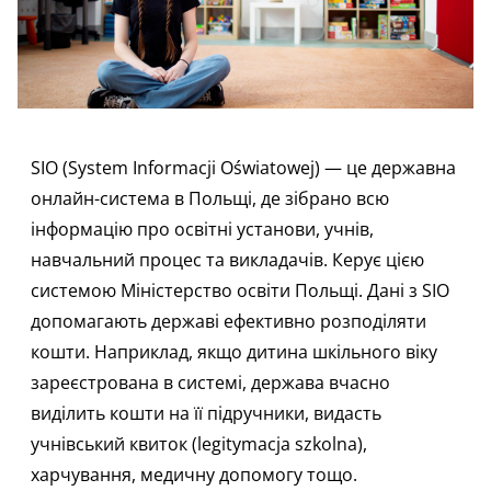
SIO (System Informacji Oświatowej) — це державна
онлайн-система в Польщі, де зібрано всю
інформацію про освітні установи, учнів,
навчальний процес та викладачів. Керує цією
системою Міністерство освіти Польщі. Дані з SIO
допомагають державі ефективно розподіляти
кошти. Наприклад, якщо дитина шкільного віку
зареєстрована в системі, держава вчасно
виділить кошти на її підручники, видасть
учнівський квиток
(legitymacja szkolna),
харчування, медичну допомогу тощо.