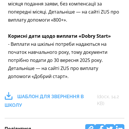
місяця подання заяви, без компенсації за
попередні місяці. Детальніше — на
сайті ZUS про
виплату допомоги «800+»
.
Корисні дати щодо виплати «Dobry Start»
- Виплати на шкільні потреби надаються на
початок навчального року, тому документи
потрібно подати до 30 вересня 2025 року.
Детальніше — на сайті ZUS про виплату
допомоги
«Добрий старт»
.
ШАБЛОН ДЛЯ ЗВЕРНЕННЯ В
(docx, 14.2
KB)
ШКОЛУ
Поділитися