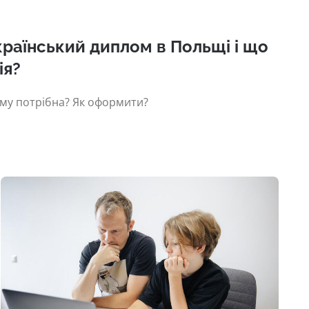
країнський диплом в Польщі і що
ія?
ому потрібна? Як оформити?