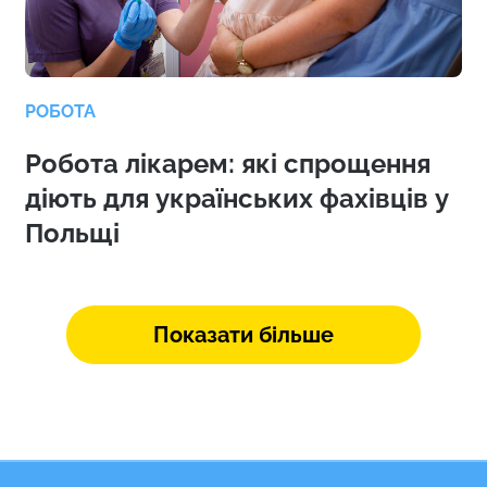
РОБОТА
Робота лікарем: які спрощення
діють для українських фахівців у
Польщі
Показати більше