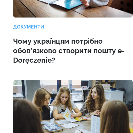
ДОКУМЕНТИ
Чому українцям потрібно
обов’язково створити пошту e-
Doręczenie?