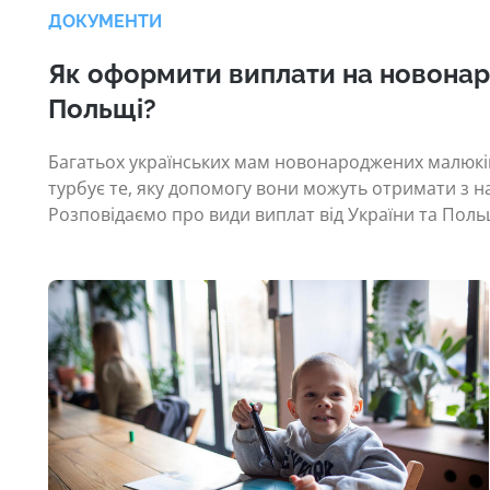
ДОКУМЕНТИ
Як оформити виплати на новонар
Польщі?
Багатьох українських мам новонароджених малюків
турбує те, яку допомогу вони можуть отримати з н
Розповідаємо про види виплат від України та Поль