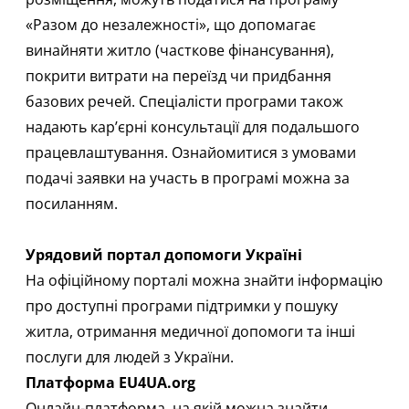
«Разом до незалежності»
, що допомагає
винайняти житло (часткове фінансування),
покрити витрати на переїзд чи придбання
базових речей. Спеціалісти програми також
надають кар’єрні консультації для подальшого
працевлаштування. Ознайомитися з умовами
подачі заявки на участь в програмі можна
за
посиланням
.
Урядовий портал допомоги Україні
На
офіційному порталі
можна знайти інформацію
про доступні програми підтримки у пошуку
житла, отримання медичної допомоги та інші
послуги для людей з України.​
Платформа EU4UA.org
Онлайн-платформа
, на якій можна знайти