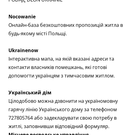
Nocowanie
Онлайн-база
безкоштовних пропозицій житла в
будь-якому місті Польщі.
Ukrainenow
Інтерактивна мапа
, на якій вказані адреси та
контакти власників помешкань, які готові
допомогти українцям з тимчасовим житлом.
Український дім
Цілодобово можна дзвонити на україномовну
гарячу лінію Українського дому за телефоном
727805764 або задекларувати свою потребу в
житлі, заповнивши відповідний
формуляр
.
Місцеве воєводське управління