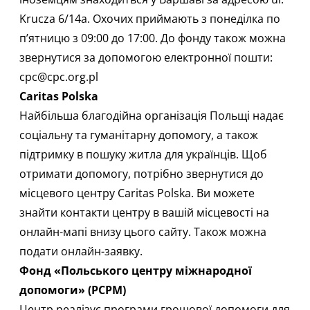
Krucza 6/14а. Охочих приймають з понеділка по
п’ятницю з 09:00 до 17:00. До фонду також можна
звернутися за допомогою електронної пошти:
cpc@cpc.org.pl
Caritas Polska
Найбільша благодійна організація Польщі
надає
соціальну та гуманітарну допомогу, а також
підтримку в пошуку житла для українців.​ Щоб
отримати допомогу, потрібно звернутися до
місцевого центру Caritas Polska. Ви можете
знайти контакти центру в вашій місцевості на
онлайн-мапі внизу
цього сайту
. Також можна
подати
онлайн-заявку
.
Фонд «Польського центру міжнародної
допомоги» (PCPM)
Центр реалізує програми грошової допомоги для