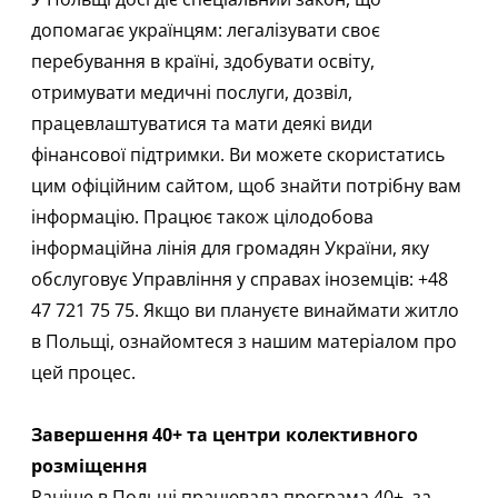
допомагає українцям: легалізувати своє
перебування в країні, здобувати освіту,
отримувати медичні послуги, дозвіл,
працевлаштуватися та мати деякі види
фінансової підтримки. Ви можете скористатись
цим
офіційним сайтом
, щоб знайти потрібну вам
інформацію. Працює також цілодобова
інформаційна лінія для громадян України, яку
обслуговує Управління у справах іноземців: +48
47 721 75 75. Якщо ви плануєте винаймати житло
в Польщі, ознайомтеся з нашим
матеріалом
про
цей процес.
Завершення 40+ та центри колективного
розміщення
Раніше в Польщі працювала програма 40+, за