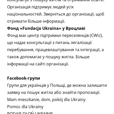
Організація підтримує людей усіх
національностей. Зверніться до
організації,
щоб
отримати більше інформації.
Фонд «Fundacja Ukraina» у Вроцлаві
Фонд має центр підтримки переселенців (CWU),
що надає консультації з питань легалізації
перебування, працевлаштування та інтеграції, а
також допомагає у пошуку житла.​ Більше
інформації
на сайті організації
.
Facebook-групи
Групи для українців у Польщі, де можна залишити
заявку на пошук житла або знайти пропозиції.
Mam mieszkanie, dom, pokój dla Ukrainy
Pomoc dla Ukrainy
PODAJĘ DŁOŃ UKRAINIE