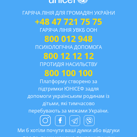
ГАРЯЧА ЛІНІЯ ДЛЯ ГРОМАДЯН УКРАЇНИ
+48 47 721 75 75
ГАРЯЧА ЛІНІЯ УВКБ ООН
800 012 948
ПСИХОЛОГІЧНА ДОПОМОГА
800 12 12 12
ПРОТИДІЯ НАСИЛЬСТВУ
800 100 100
Платформу створено за
підтримки ЮНІСЕФ задля
допомоги українським родинам із
дітьми, які тимчасово
перебувають за межами України.
Ми б хотіли почути ваші думки або відгуки