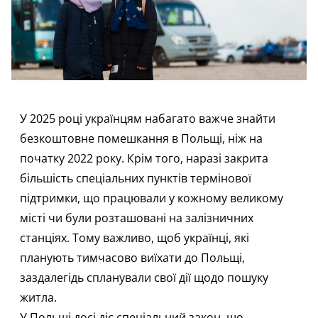
У 2025 році українцям набагато важче знайти
безкоштовне помешкання в Польщі, ніж на
початку 2022 року. Крім того, наразі закрита
більшість спеціальних пунктів термінової
підтримки, що працювали у кожному великому
місті чи були розташовані на залізничних
станціях. Тому важливо, щоб українці, які
планують тимчасово виїхати до Польщі,
заздалегідь спланували свої дії щодо пошуку
житла.
У Польщі досі діє спеціальний закон, що