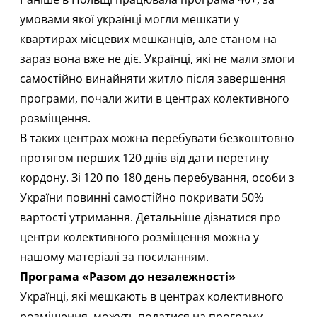
умовами якої українці могли мешкати у
квартирах місцевих мешканців, але станом на
зараз вона вже не діє. Українці, які не мали змоги
самостійно винайняти житло після завершення
програми, почали жити в центрах колективного
розміщення.
В таких центрах можна перебувати безкоштовно
протягом перших 120 днів від дати перетину
кордону. Зі 120 по 180 день перебування, особи з
України повинні самостійно покривати 50%
вартості утримання. Детальніше дізнатися про
центри колективного розміщення можна у
нашому матеріалі
за посиланням
.
Програма «Разом до незалежності»
Українці, які мешкають в центрах колективного
розміщення, можуть податися на програму