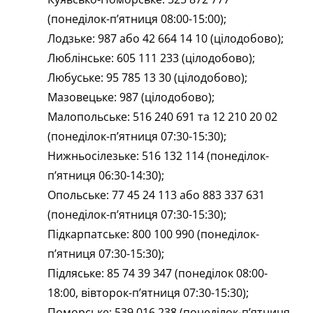
(понеділок-п’ятниця 08:00-15:00);
Лодзьке: 987 або 42 664 14 10 (цілодобово);
Люблінське: 605 111 233 (цілодобово);
Любуське: 95 785 13 30 (цілодобово);
Мазовецьке: 987 (цілодобово);
Малопольське: 516 240 691 та 12 210 20 02
(понеділок-п’ятниця 07:30-15:30);
Нижньосілезьке: 516 132 114 (понеділок-
п’ятниця 06:30-14:30);
Опольське: 77 45 24 113 або 883 337 631
(понеділок-п’ятниця 07:30-15:30);
Підкарпатське: 800 100 990 (понеділок-
п’ятниця 07:30-15:30);
Підляське: 85 74 39 347 (понеділок 08:00-
18:00, вівторок-п’ятниця 07:30-15:30);
Поморське: 539 016 238 (понеділок-п’ятниця