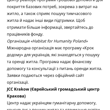
покриття базових потреб, зокрема з витрат на
житло, а також сприяє пошуку тимчасового
житла й надає інші види підтримки.​ Щоб
отримати більше інформації,
звертайтесь
до
працівників фонду.
Організація «Habitat for Humanity Poland»
Міжнародна організація має програму
«Крок
додому»
для українців, які знаходяться у пошуку
та оренді житла. Програма надає фінансову
допомогу та консультації з питань оренди житла.​
Заявки подаються через офіційний
сайт
організації
.​
JCC Krakow (Єврейський громадський центр
Кракова)
Центр надає українцям гуманітарну допомогу,
консультує з пошуку житла та отримання освіти.