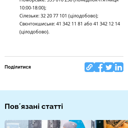
10:00-18:00);
Сілезьке: 32 20 77 101 (цілодобово);
Свєнтокшиське: 41 342 11 81 або 41 342 12 14
(цілодобово).
Поділитися
Повʼязані статті