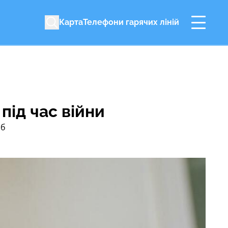
Карта
Телефони гарячих ліній
під час війни
об