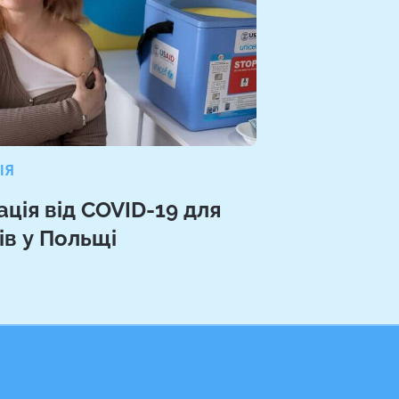
ІЯ
ція від COVID-19 для
ів у Польщі