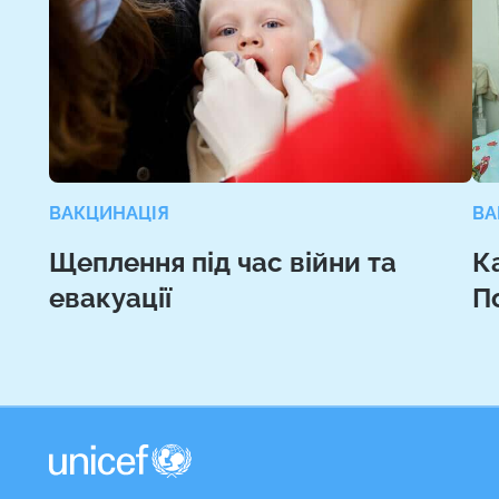
ВАКЦИНАЦІЯ
ВА
Щеплення під час війни та
К
евакуації
П