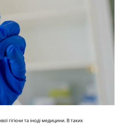
 гігієни та іноді медицини. В таких