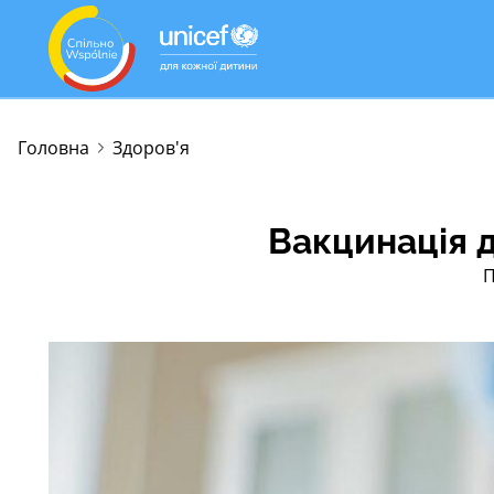
Головна
Здоров'я
Вакцинація д
П