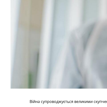
Війна супроводжується великими скупчен