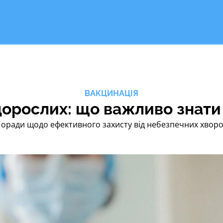
ВАКЦИНАЦІЯ
орослих: що важливо знати 
оради щодо ефективного захисту від небезпечних хвор