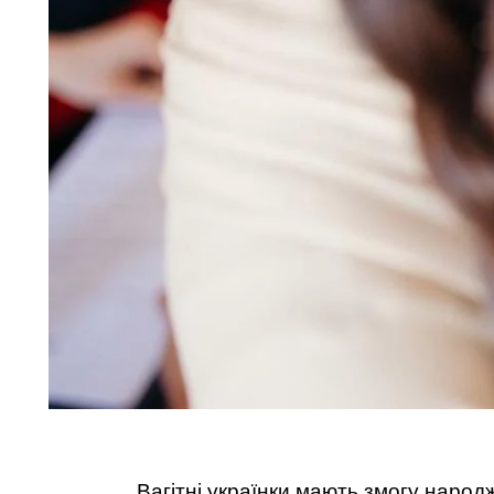
Вагітні українки мають змогу наро