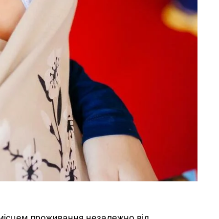
 місцем проживання незалежно від 