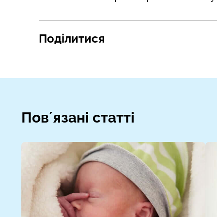
Поділитися
Повʼязані статті