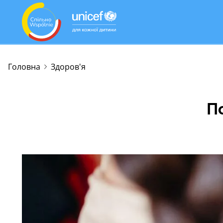
Головна
Здоров'я
По