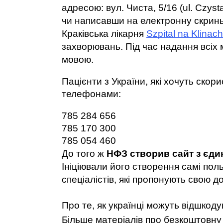
адресою: вул. Чиста, 5/16 (ul. Czys
чи написавши на електронну скринь
Краківська лікарня 
Szpital na Klinach
захворювань. Під час надання всіх
мовою. 
Пацієнти з України, які хочуть ск
телефонами: 
785 284 656
785 170 300 
785 054 460
До того ж 
НФЗ створив сайт з єди
Ініціювали його створення самі польс
спеціалістів, які пропонують свою 
Про те, як українці можуть відшкоду
Більше матеріалів про безкоштовну