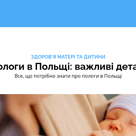
ЗДОРОВ'Я МАТЕРІ ТА ДИТИНИ
логи в Польщі: важливі дет
Все, що потрібно знати про пологи в Польщі