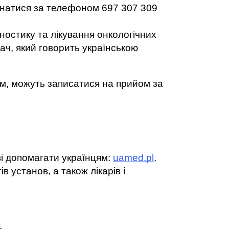
ізнатися за телефоном 697 307 309 
гностику та лікування онкологічних 
ч, який говорить українською 
м, можуть записатися на прийом за 
ові допомагати українцям: 
uamed.pl
. 
 установ, а також лікарів і 
. 