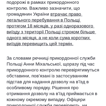
подорожі в рамках прикордонного 
контролю. Важливо зазначити, що 
громадянин України 
втрачає право 
легального перебування в Польщі 
протягом 18 місяців, у разі одноразового 
виїзду з території Польщі строком більше 
одного місяця, а не коли сума коротких 
виїздів перевищить цей термін.
За словами речниці прикордонної служби 
Польщі Анни Міхальської, щоразу під час 
прикордонного контролю перевірятимуться 
обставини, пов’язані із застосуванням 
підстав для надання дозволу на в’їзд в 
особливому порядку. Рішення про 
отримання дозволу на в’їзд приймається в 
кожному окремому випадку. Офіцери 
прикордонної служби перевіряють, чи 