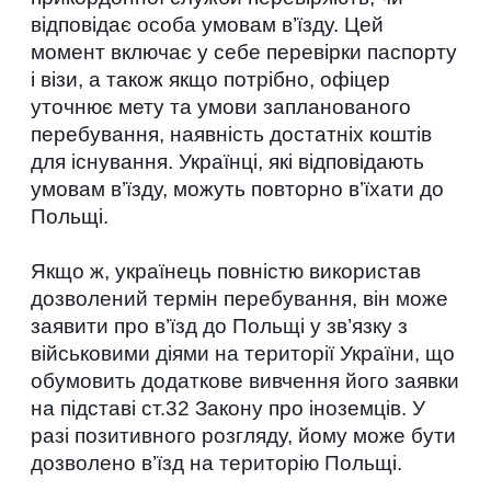
відповідає особа умовам в’їзду. Цей 
момент включає у себе перевірки паспорту 
і візи, а також якщо потрібно, офіцер 
уточнює мету та умови запланованого 
перебування, наявність достатніх коштів 
для існування. Українці, які відповідають 
умовам в’їзду, можуть повторно в’їхати до 
Польщі.
Якщо ж, українець повністю використав 
дозволений термін перебування, він може 
заявити про в’їзд до Польщі у зв’язку з 
військовими діями на території України, що 
обумовить додаткове вивчення його заявки 
на підставі ст.32 Закону про іноземців. У 
разі позитивного розгляду, йому може бути 
дозволено в’їзд на територію Польщі.