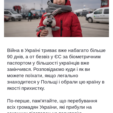
Війна в Україні триває вже набагато більше 
90 днів, а от безвіз у ЄС за біометричним 
паспортом у більшості українців вже 
закінчився. Розповідаємо куди і як ви 
можете поїхати, якщо легально 
знаходитеся у Польщі і обрали цю країну в 
якості прихистку. 
По-перше, пам'ятайте, що перебування 
всіх громадян України, які прибули на 